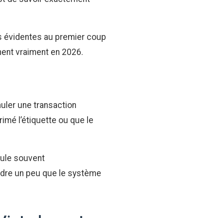
rs évidentes au premier coup
hent vraiment en 2026.
nuler une transaction
rimé l’étiquette ou que le
nnule souvent
ndre un peu que le système