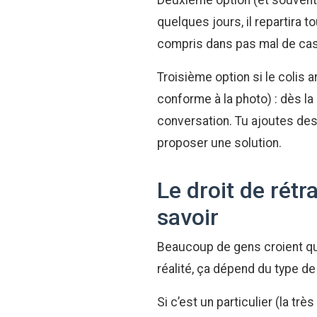
Deuxième option (et souvent l
quelques jours, il repartira 
compris dans pas mal de cas
Troisième option si le colis a
conforme à la photo) : dès la 
conversation. Tu ajoutes des
proposer une solution.
Le droit de rétr
savoir
Beaucoup de gens croient qu
réalité, ça dépend du type de
Si c’est un particulier (la tr