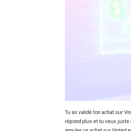
Tu as validé ton achat sur Vin
répond plus et tu veux juste 
annuler un achat sur Vinted e