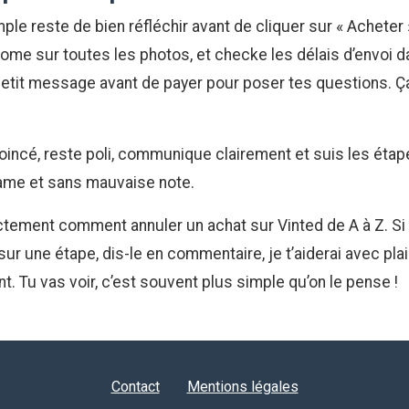
ple reste de bien réfléchir avant de cliquer sur « Acheter 
ome sur toutes les photos, et checke les délais d’envoi dan
petit message avant de payer pour poser tes questions. Ça
coincé, reste poli, communique clairement et suis les étape
rame et sans mauvaise note.
ctement comment annuler un achat sur Vinted de A à Z. Si 
sur une étape, dis-le en commentaire, je t’aiderai avec plais
t. Tu vas voir, c’est souvent plus simple qu’on le pense !
Contact
Mentions légales