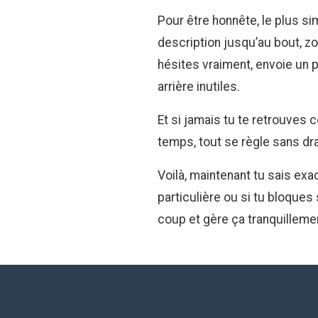
Pour être honnête, le plus sim
description jusqu’au bout, zo
hésites vraiment, envoie un 
arrière inutiles.
Et si jamais tu te retrouves 
temps, tout se règle sans d
Voilà, maintenant tu sais exa
particulière ou si tu bloques 
coup et gère ça tranquillemen