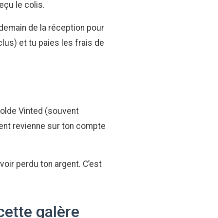
eçu le colis.
endemain de la réception pour
clus) et tu paies les frais de
solde Vinted (souvent
rgent revienne sur ton compte
avoir perdu ton argent. C’est
cette galère