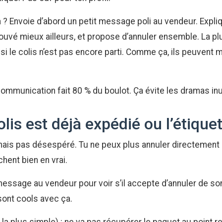
a ? Envoie d’abord un petit message poli au vendeur. Expli
ouvé mieux ailleurs, et propose d’annuler ensemble. La plu
 si le colis n’est pas encore parti. Comme ça, ils peuven
communication fait 80 % du boulot. Ça évite les dramas in
colis est déjà expédié ou l’étiqu
 mais pas désespéré. Tu ne peux plus annuler directement 
hent bien en vrai.
essage au vendeur pour voir s’il accepte d’annuler de so
 sont cools avec ça.