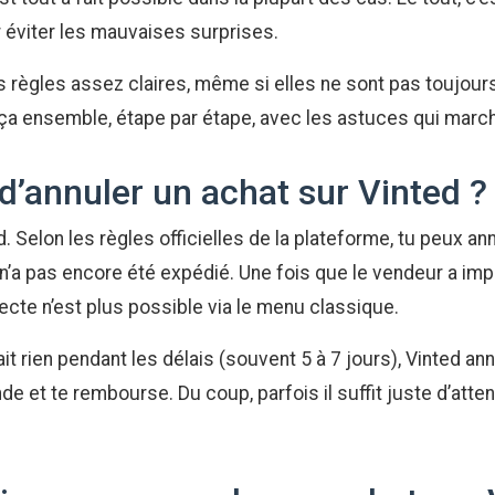
 éviter les mauvaises surprises.
es règles assez claires, même si elles ne sont pas toujou
t ça ensemble, étape par étape, avec les astuces qui marc
 d’annuler un achat sur Vinted ?
. Selon les règles officielles de la plateforme, tu peux an
 n’a pas encore été expédié. Une fois que le vendeur a imp
directe n’est plus possible via le menu classique.
ait rien pendant les délais (souvent 5 à 7 jours), Vinted a
et te rembourse. Du coup, parfois il suffit juste d’atte