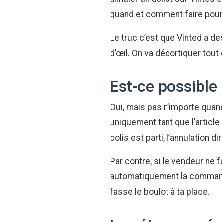
quand et comment faire pour
Le truc c’est que Vinted a d
d’œil. On va décortiquer tou
Est-ce possible
Oui, mais pas n’importe quand
uniquement tant que l’article
colis est parti, l’annulation 
Par contre, si le vendeur ne f
automatiquement la commande 
fasse le boulot à ta place.