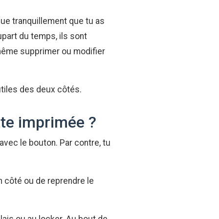
que tranquillement que tu as
part du temps, ils sont
t même supprimer ou modifier
utiles des deux côtés.
ette imprimée ?
avec le bouton. Par contre, tu
n côté ou de reprendre le