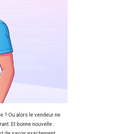
le ? Ou alors le vendeur ne
rant. Et bonne nouvelle :
’est de savoir exactement