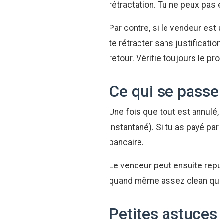
rétractation. Tu ne peux pas 
Par contre, si le vendeur est 
te rétracter sans justificatio
retour. Vérifie toujours le pro
Ce qui se passe
Une fois que tout est annulé
instantané). Si tu as payé pa
bancaire.
Le vendeur peut ensuite republi
quand même assez clean qua
Petites astuces