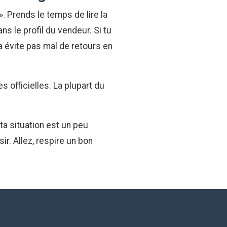
». Prends le temps de lire la
s le profil du vendeur. Si tu
 évite pas mal de retours en
s officielles. La plupart du
ta situation est un peu
ir. Allez, respire un bon