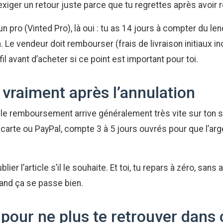
exiger un retour juste parce que tu regrettes après avoir r
un pro (Vinted Pro), là oui : tu as 14 jours à compter du l
n. Le vendeur doit rembourser (frais de livraison initiaux in
fil avant d’acheter si ce point est important pour toi.
 vraiment après l’annulation
, le remboursement arrive généralement très vite sur ton 
r carte ou PayPal, compte 3 à 5 jours ouvrés pour que l’a
er l’article s’il le souhaite. Et toi, tu repars à zéro, sans 
nd ça se passe bien.
 pour ne plus te retrouver dans 