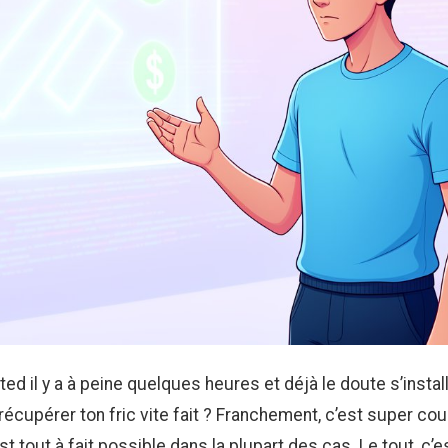
ted il y a à peine quelques heures et déjà le doute s’instal
récupérer ton fric vite fait ? Franchement, c’est super cou
st tout à fait possible dans la plupart des cas. Le tout, c