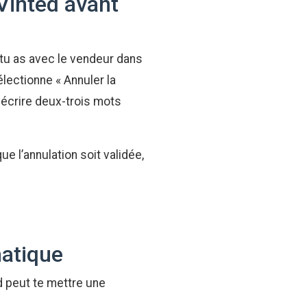
Vinted avant
 tu as avec le vendeur dans
électionne « Annuler la
t écrire deux-trois mots
e l’annulation soit validée,
matique
ed peut te mettre une