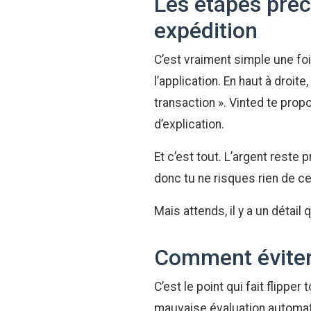
Les étapes préc
expédition
C’est vraiment simple une foi
l’application. En haut à droit
transaction ». Vinted te prop
d’explication.
Et c’est tout. L’argent reste
donc tu ne risques rien de ce
Mais attends, il y a un détail
Comment éviter
C’est le point qui fait flippe
mauvaise évaluation automati