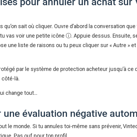
ises pour annuler un achat sur 
s qu’on sait où cliquer. Ouvre d’abord la conversation que
e, tu vas voir une petite icône ⓘ. Appuie dessus. Ensuite, s
ose une liste de raisons ou tu peux cliquer sur « Autre » e
 protégé par le système de protection acheteur jusqu’à ce qu
 côté-là.
 qui change tout…
 une évaluation négative auto
r tout le monde. Si tu annules toi-même sans prévenir, Vint
que. Pas ouf pour ton profil.