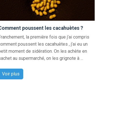
Comment poussent les cacahuètes ?
Franchement, la première fois que j’ai compris
comment poussent les cacahuètes , j’ai eu un
petit moment de sidération. On les achète en
sachet au supermarché, on les grignote à ...
Voir plus