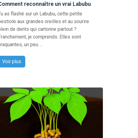
Comment reconnaître un vrai Labubu
Tu as flashé sur un Labubu, cette petite
bestiole aux grandes oreilles et au sourire
plein de dents qui cartonne partout ?
Franchement, je comprends. Elles sont
craquantes, un peu ...
Voir plus