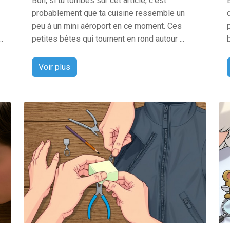
Bon, si tu tombes sur cet article, c’est
probablement que ta cuisine ressemble un
peu à un mini aéroport en ce moment. Ces
.
petites bêtes qui tournent en rond autour ...
Voir plus