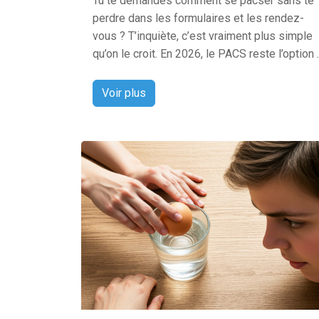
Tu te demandes comment se pacser sans te
perdre dans les formulaires et les rendez-
vous ? T’inquiète, c’est vraiment plus simple
qu’on le croit. En 2026, le PACS reste l’option ..
Voir plus