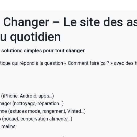
Changer – Le site des a
u quotidien
t solutions simples pour tout changer
atique qui répond à la question « Comment faire ça ? » avec des tu
(iPhone, Android, apps…)
ager (nettoyage, réparation…)
nne (astuces mode, rangement, Vinted…)
s (hoquet, conservation aliments…)
s malins