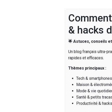
Comment 
& hacks d
🌟 Astuces, conseils e
Un blog français ultra-pr
rapides et efficaces.
Thèmes principaux :
Tech & smartphones 
Maison & électromén
Mode & vie quotidie
Santé & petits traca
Productivité & hack